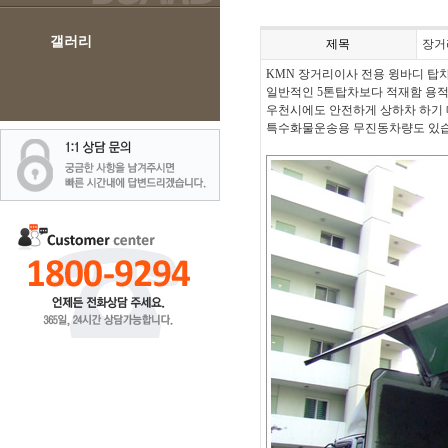
갤러리
제목
장거
KMN 장거리이사 전용 윙바디 탑
일반적인 5톤탑차보다 적재함 용적
우천시에도 안전하게 상하차 하기 
특수화물운송용 무진동차량도 있습