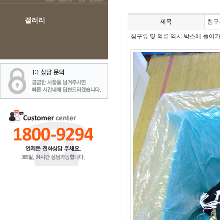
갤러리
제목
침구
침구류 및 의류 역시 박스에 들어가