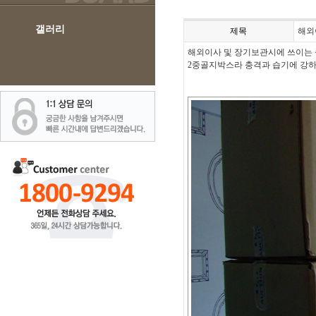
갤러리
제목
해외
해외이사 및 장기보관시에 쓰이는
2중골지박스라 충격과 습기에 강하