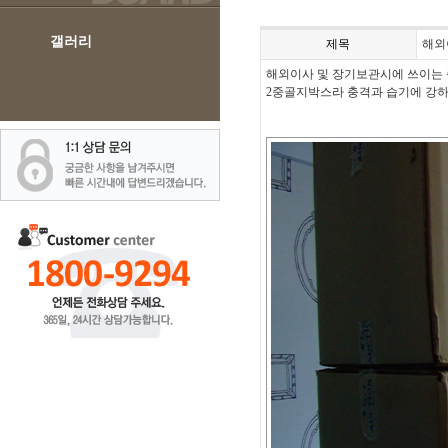
갤러리
제목
해외
해외이사 및 장기보관시에 쓰이는
2중골지박스라 충격과 습기에 강하