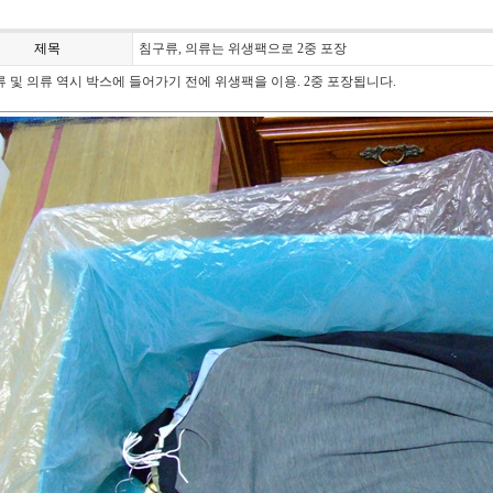
제목
침구류, 의류는 위생팩으로 2중 포장
 및 의류 역시 박스에 들어가기 전에 위생팩을 이용. 2중 포장됩니다.